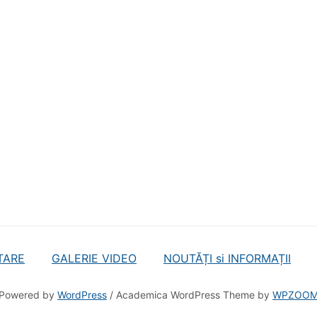
TARE
GALERIE VIDEO
NOUTĂȚI si INFORMAȚII
Powered by
WordPress
/ Academica WordPress Theme by
WPZOO