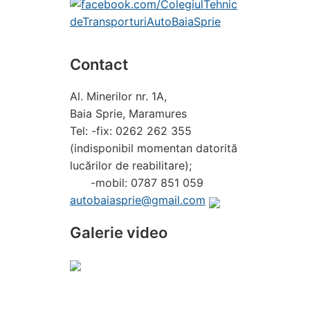
Contact
Al. Minerilor nr. 1A,
Baia Sprie, Maramures
Tel: -fix: 0262 262 355
(indisponibil momentan datorită
lucărilor de reabilitare);
-mobil: 0787 851 059
autobaiasprie@gmail.com
Galerie video