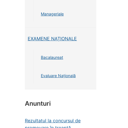
Manageriale
EXAMENE NAȚIONALE
Bacalaureat
Evaluare Națională
Anunturi
Rezultatul la concursul de
promovare în treaptă