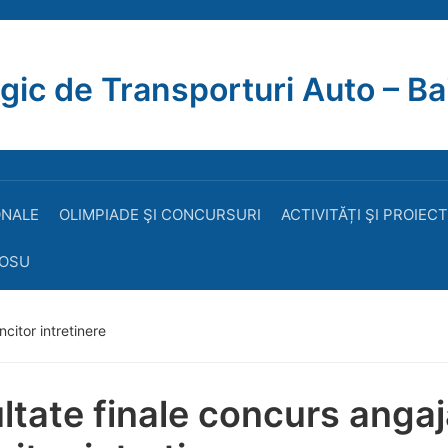
gic de Transporturi Auto – Ba
ONALE
OLIMPIADE ŞI CONCURSURI
ACTIVITĂȚI ŞI PROIEC
ROSU
citor intretinere
ltate finale concurs angaj