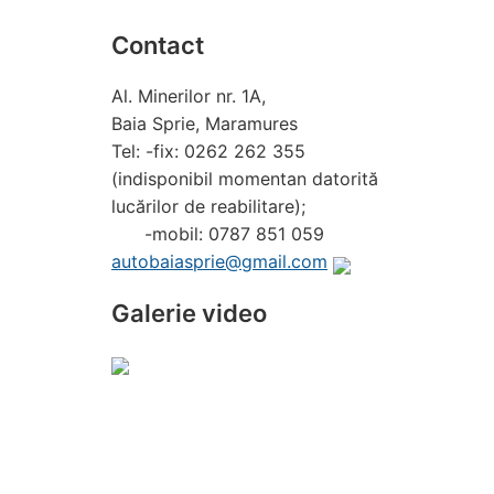
Contact
Al. Minerilor nr. 1A,
Baia Sprie, Maramures
Tel: -fix: 0262 262 355
(indisponibil momentan datorită
lucărilor de reabilitare);
-mobil: 0787 851 059
autobaiasprie@gmail.com
Galerie video