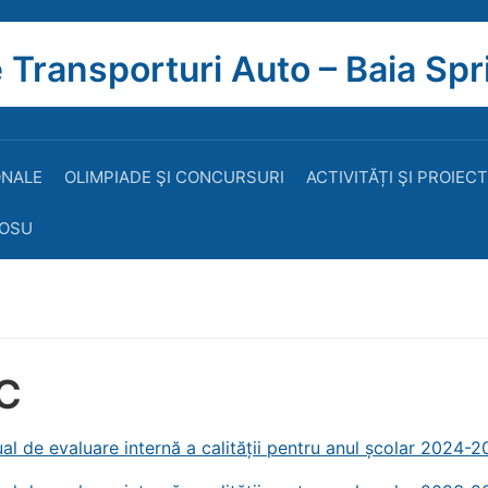
 Transporturi Auto – Baia Spr
ONALE
OLIMPIADE ŞI CONCURSURI
ACTIVITĂȚI ŞI PROIEC
ROSU
C
al de evaluare internă a calității pentru anul școlar 2024-