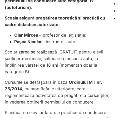
permisului de conducere auto categoria “B”
(autoturism).
Școala asigură pregătirea teoretică și practică cu
cadre didactice autorizate:
Olar Mircea
– profesor de legislație;
Pașca Nicolae –
instructor auto.
Școlarizarea se realizează GRATUIT pentru elevii
școlii profesionale, calificarea mecanic auto, la
împlinirea vârstei de 18 ani (momentan doar la
categoria B).
Cursurile se desfășoară în baza
Ordinului MT nr.
75/2014
, cu modificările ulterioare, care
reglementează activitatea de pregătire a cursanților,
în vederea obținerii permisului de conducere.
Planificarea elevilor la orele practice de conducere