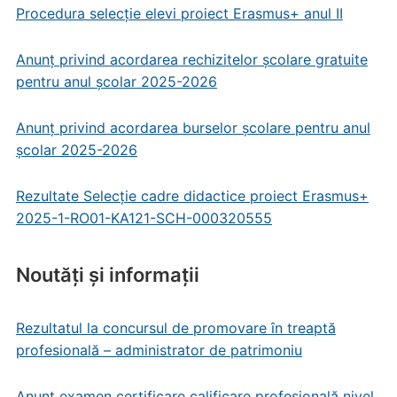
Procedura selecție elevi proiect Erasmus+ anul II
Anunț privind acordarea rechizitelor școlare gratuite
pentru anul școlar 2025-2026
Anunț privind acordarea burselor școlare pentru anul
școlar 2025-2026
Rezultate Selecție cadre didactice proiect Erasmus+
2025-1-RO01-KA121-SCH-000320555
Noutăți și informații
Rezultatul la concursul de promovare în treaptă
profesională – administrator de patrimoniu
Anunț examen certificare calificare profesională nivel