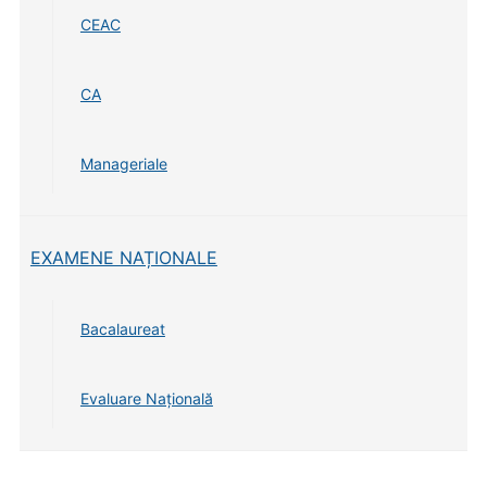
CEAC
CA
Manageriale
EXAMENE NAȚIONALE
Bacalaureat
Evaluare Națională