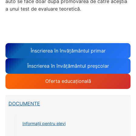
auto se face doar după promovarea de către aceștia
a unui test de evaluare teoretică.
Înscrierea în învățământul primar
Înscrierea în învățământul preşcolar
Oferta educațională
DOCUMENTE
Informații pentru elevi