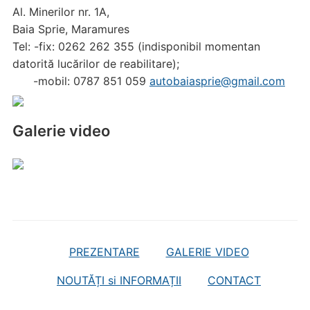
Al. Minerilor nr. 1A,
Baia Sprie, Maramures
Tel: -fix: 0262 262 355 (indisponibil momentan
datorită lucărilor de reabilitare);
-mobil: 0787 851 059
autobaiasprie@gmail.com
Galerie video
PREZENTARE
GALERIE VIDEO
NOUTĂȚI si INFORMAȚII
CONTACT