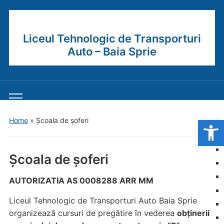
Liceul Tehnologic de Transporturi
Auto – Baia Sprie
Toggle
mobile
Open
Home
»
Școala de șoferi
menu
Școala de șoferi
AUTORIZATIA AS 0008288 ARR MM
Liceul Tehnologic de Transporturi Auto Baia Sprie
organizează cursuri de pregătire în vederea
obținerii