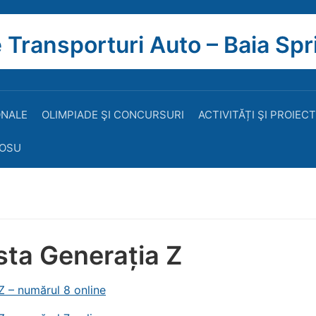
 Transporturi Auto – Baia Spr
ONALE
OLIMPIADE ŞI CONCURSURI
ACTIVITĂȚI ŞI PROIEC
ROSU
sta Generația Z
Z – numărul 8 online