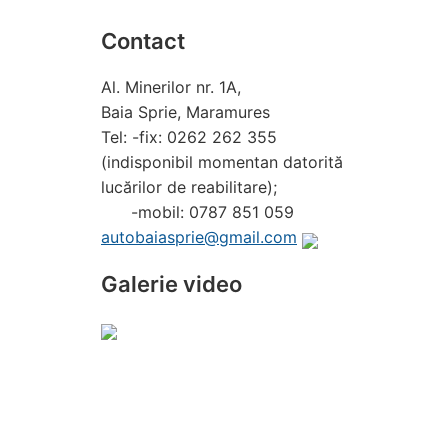
Contact
Al. Minerilor nr. 1A,
Baia Sprie, Maramures
Tel: -fix: 0262 262 355
(indisponibil momentan datorită
lucărilor de reabilitare);
-mobil: 0787 851 059
autobaiasprie@gmail.com
Galerie video