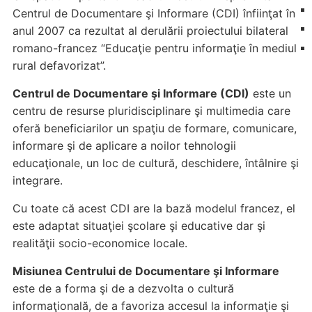
Centrul de Documentare şi Informare (CDI) înfiinţat în
anul 2007 ca rezultat al derulării proiectului bilateral
romano-francez “Educaţie pentru informaţie în mediul
rural defavorizat”.
Centrul de Documentare şi Informare (CDI)
este un
centru de resurse pluridisciplinare şi multimedia care
oferă beneficiarilor un spaţiu de formare, comunicare,
informare şi de aplicare a noilor tehnologii
educaţionale, un loc de cultură, deschidere, întâlnire şi
integrare.
Cu toate că acest CDI are la bază modelul francez, el
este adaptat situaţiei şcolare şi educative dar şi
realităţii socio-economice locale.
Misiunea Centrului de Documentare şi Informare
este de a forma şi de a dezvolta o cultură
informaţională, de a favoriza accesul la informaţie şi