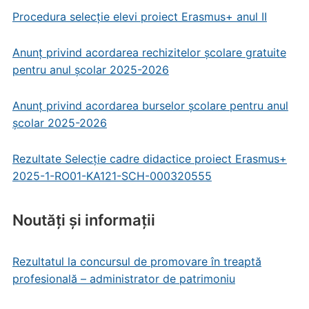
Procedura selecție elevi proiect Erasmus+ anul II
Anunț privind acordarea rechizitelor școlare gratuite
pentru anul școlar 2025-2026
Anunț privind acordarea burselor școlare pentru anul
școlar 2025-2026
Rezultate Selecție cadre didactice proiect Erasmus+
2025-1-RO01-KA121-SCH-000320555
Noutăți și informații
Rezultatul la concursul de promovare în treaptă
profesională – administrator de patrimoniu