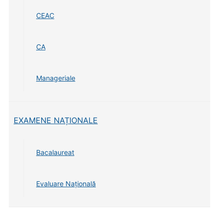
CEAC
CA
Manageriale
EXAMENE NAȚIONALE
Bacalaureat
Evaluare Națională