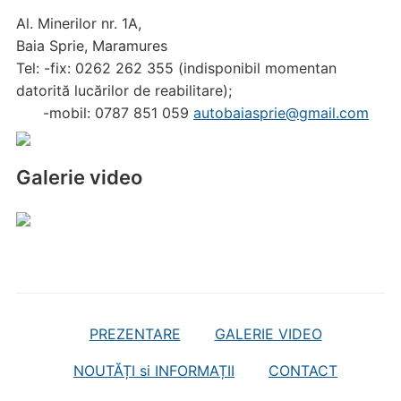
Al. Minerilor nr. 1A,
Baia Sprie, Maramures
Tel: -fix: 0262 262 355 (indisponibil momentan
datorită lucărilor de reabilitare);
-mobil: 0787 851 059
autobaiasprie@gmail.com
Galerie video
PREZENTARE
GALERIE VIDEO
NOUTĂȚI si INFORMAȚII
CONTACT