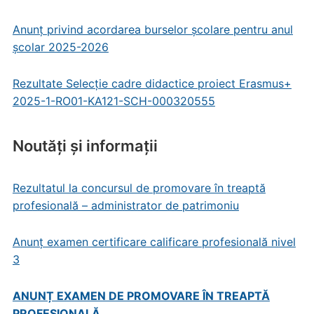
Anunț privind acordarea burselor școlare pentru anul
școlar 2025-2026
Rezultate Selecție cadre didactice proiect Erasmus+
2025-1-RO01-KA121-SCH-000320555
Noutăți și informații
Rezultatul la concursul de promovare în treaptă
profesională – administrator de patrimoniu
Anunț examen certificare calificare profesională nivel
3
ANUNȚ EXAMEN DE PROMOVARE ÎN TREAPTĂ
PROFESIONALĂ