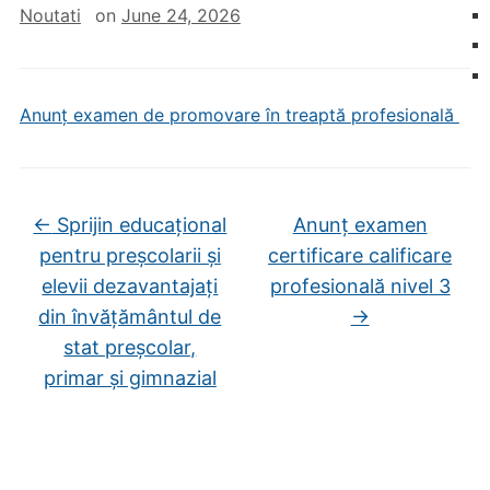
Noutati
on
June 24, 2026
Anunț examen de promovare în treaptă profesională
←
Sprijin educațional
Anunț examen
pentru preșcolarii și
certificare calificare
elevii dezavantajați
profesională nivel 3
din învățământul de
→
stat preșcolar,
primar și gimnazial