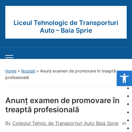
Liceul Tehnologic de Transporturi
Auto – Baia Sprie
Toggle
mobile
Open
Home
»
Noutati
»
Anunț examen de promovare în treaptă
menu
profesională
Anunț examen de promovare în
treaptă profesională
By
Colegiul Tehnic de Transporturi Auto Baia Sprie
in