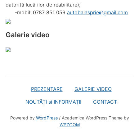
datorită lucărilor de reabilitare);
-mobil: 0787 851 059
autobaiasprie@gmail.com
Galerie video
PREZENTARE
GALERIE VIDEO
NOUTĂȚI si INFORMAȚII
CONTACT
Powered by
WordPress
/ Academica WordPress Theme by
WPZOOM