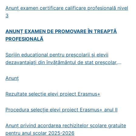
Anunț examen certificare calificare profesională nivel
3
ANUNȚ EXAMEN DE PROMOVARE ÎN TREAPTĂ
PROFESIONALĂ
Sprijin educațional pentru preșcolarii și elevii
dezavantajați din învățământul de stat preșcolar,
primar și gimnazial
Anunț
Rezultate selecție elevi proiect Erasmus+
Procedura selecție elevi proiect Erasmus+ anul II
Anunț privind acordarea rechizitelor școlare gratuite
pentru anul școlar 2025-2026