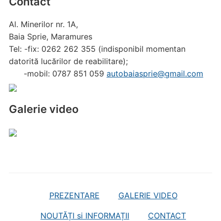
Contact
Al. Minerilor nr. 1A,
Baia Sprie, Maramures
Tel: -fix: 0262 262 355 (indisponibil momentan
datorită lucărilor de reabilitare);
-mobil: 0787 851 059
autobaiasprie@gmail.com
Galerie video
PREZENTARE
GALERIE VIDEO
NOUTĂȚI si INFORMAȚII
CONTACT