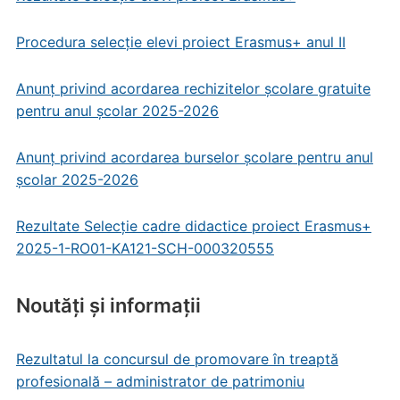
Procedura selecție elevi proiect Erasmus+ anul II
Anunț privind acordarea rechizitelor școlare gratuite
pentru anul școlar 2025-2026
Anunț privind acordarea burselor școlare pentru anul
școlar 2025-2026
Rezultate Selecție cadre didactice proiect Erasmus+
2025-1-RO01-KA121-SCH-000320555
Noutăți și informații
Rezultatul la concursul de promovare în treaptă
profesională – administrator de patrimoniu