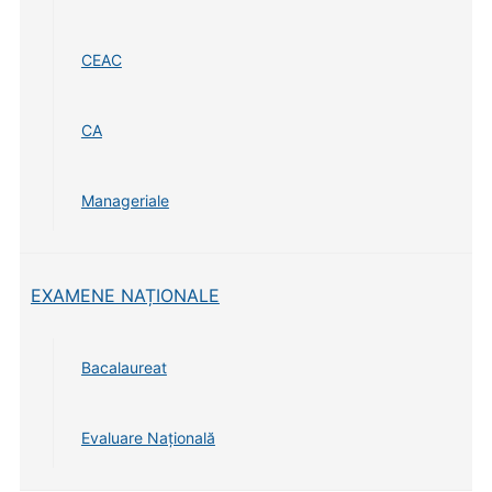
CEAC
CA
Manageriale
EXAMENE NAȚIONALE
Bacalaureat
Evaluare Națională