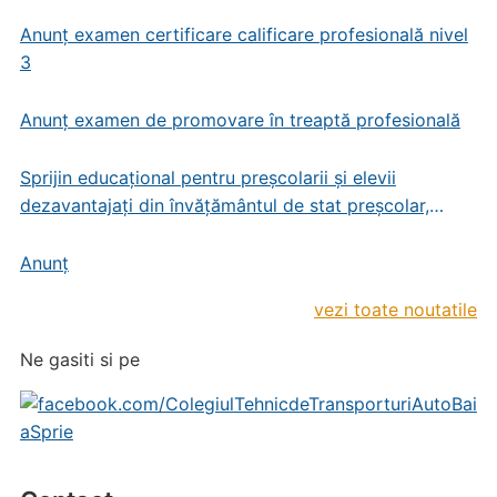
Anunț examen certificare calificare profesională nivel
3
Anunț examen de promovare în treaptă profesională
Sprijin educațional pentru preșcolarii și elevii
dezavantajați din învățământul de stat preșcolar,
primar și gimnazial
Anunț
vezi toate noutatile
Ne gasiti si pe