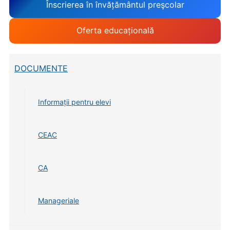
Înscrierea în învățământul preşcolar
Oferta educațională
DOCUMENTE
Informații pentru elevi
CEAC
CA
Manageriale