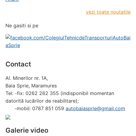
vezi toate noutatile
Ne gasiti si pe
Contact
Al. Minerilor nr. 1A,
Baia Sprie, Maramures
Tel: -fix: 0262 262 355 (indisponibil momentan
datorită lucărilor de reabilitare);
-mobil: 0787 851 059
autobaiasprie@gmail.com
Galerie video