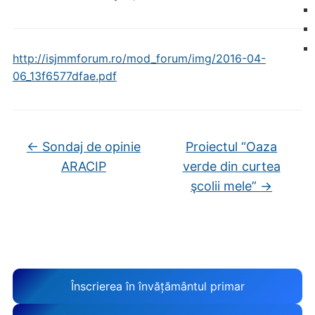
http://isjmmforum.ro/mod_forum/img/2016-04-
06_13f6577dfae.pdf
←
Sondaj de opinie
Proiectul “Oaza
ARACIP
verde din curtea
şcolii mele”
→
Înscrierea în învățământul primar