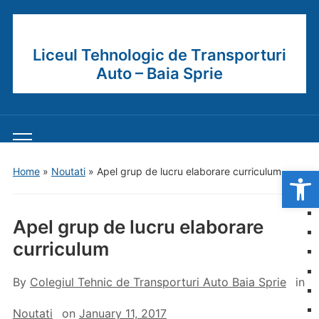
Liceul Tehnologic de Transporturi
Auto – Baia Sprie
Toggle
mobile
Open
Home
»
Noutati
»
Apel grup de lucru elaborare curriculum
menu
Apel grup de lucru elaborare
curriculum
By
Colegiul Tehnic de Transporturi Auto Baia Sprie
in
Noutati
on
January 11, 2017