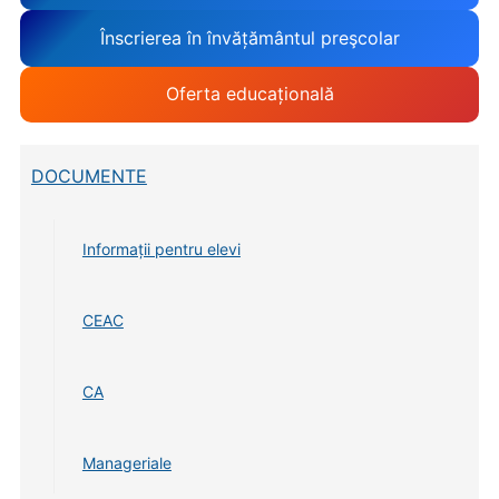
Înscrierea în învățământul preşcolar
Oferta educațională
DOCUMENTE
Informații pentru elevi
CEAC
CA
Manageriale