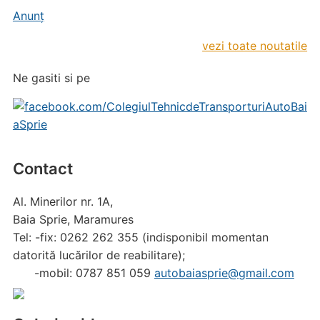
Anunț
vezi toate noutatile
Ne gasiti si pe
Contact
Al. Minerilor nr. 1A,
Baia Sprie, Maramures
Tel: -fix: 0262 262 355 (indisponibil momentan
datorită lucărilor de reabilitare);
-mobil: 0787 851 059
autobaiasprie@gmail.com