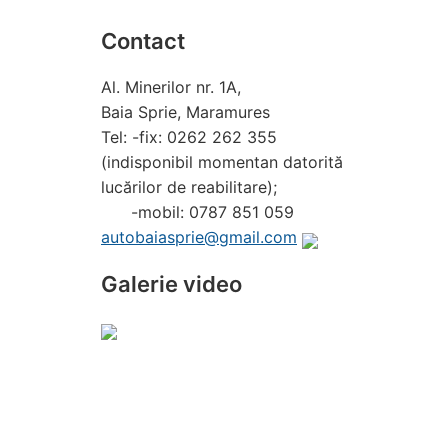
Contact
Al. Minerilor nr. 1A,
Baia Sprie, Maramures
Tel: -fix: 0262 262 355
(indisponibil momentan datorită
lucărilor de reabilitare);
-mobil: 0787 851 059
autobaiasprie@gmail.com
Galerie video