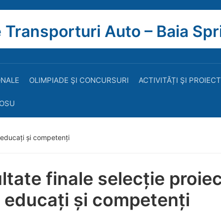
 Transporturi Auto – Baia Spr
ONALE
OLIMPIADE ŞI CONCURSURI
ACTIVITĂȚI ŞI PROIEC
ROSU
i educați și competenți
ltate finale selecție proie
i educați și competenți