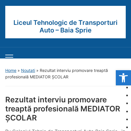
Liceul Tehnologic de Transporturi
Auto – Baia Sprie
Toggle
mobile
Open
Home
»
Noutati
»
Rezultat interviu promovare treaptă
menu
profesională MEDIATOR ȘCOLAR
Rezultat interviu promovare
treaptă profesională MEDIATOR
ȘCOLAR