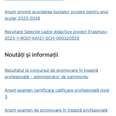
Anunț privind acordarea burselor școlare pentru anul
școlar 2025-2026
Rezultate Selecție cadre didactice proiect Erasmus+
2025-1-RO01-KA121-SCH-000320555
Noutăți și informații
Rezultatul la concursul de promovare în treaptă
profesională – administrator de patrimoniu
Anunț examen certificare calificare profesională nivel
3
Anunț examen de promovare în treaptă profesională