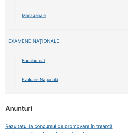
Manageriale
EXAMENE NAȚIONALE
Bacalaureat
Evaluare Națională
Anunturi
Rezultatul la concursul de promovare în treaptă