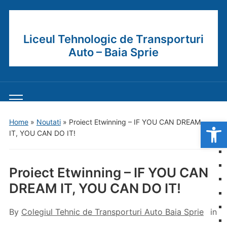
Liceul Tehnologic de Transporturi
Auto – Baia Sprie
Toggle
mobile
Open
Home
»
Noutati
»
Proiect Etwinning – IF YOU CAN DREAM
menu
IT, YOU CAN DO IT!
Proiect Etwinning – IF YOU CAN
DREAM IT, YOU CAN DO IT!
By
Colegiul Tehnic de Transporturi Auto Baia Sprie
in