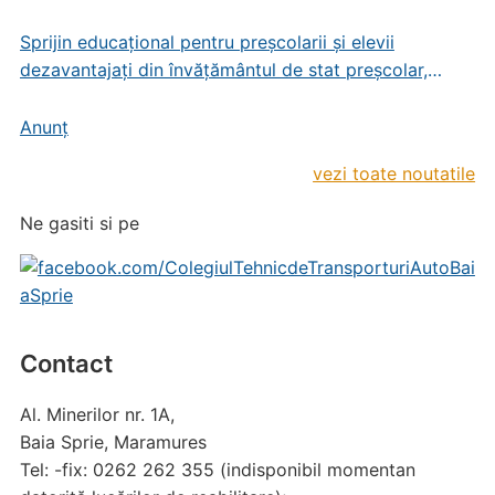
Sprijin educațional pentru preșcolarii și elevii
dezavantajați din învățământul de stat preșcolar,
primar și gimnazial
Anunț
vezi toate noutatile
Ne gasiti si pe
Contact
Al. Minerilor nr. 1A,
Baia Sprie, Maramures
Tel: -fix: 0262 262 355 (indisponibil momentan