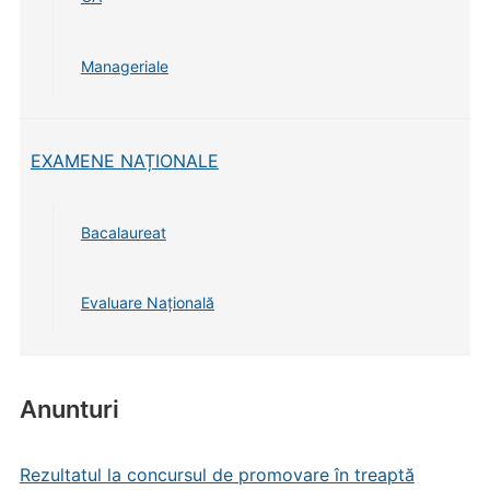
Manageriale
EXAMENE NAȚIONALE
Bacalaureat
Evaluare Națională
Anunturi
Rezultatul la concursul de promovare în treaptă