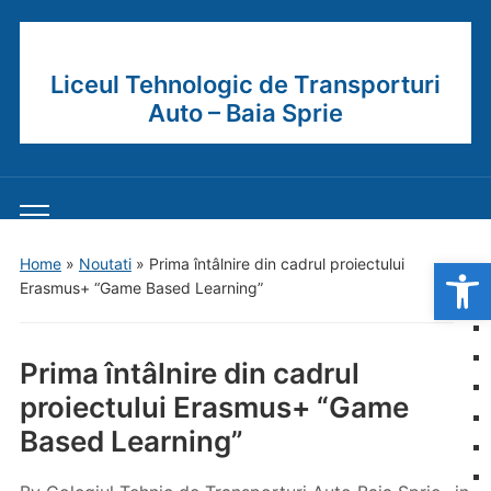
Liceul Tehnologic de Transporturi
Auto – Baia Sprie
Toggle
mobile
Open
Home
»
Noutati
»
Prima întâlnire din cadrul proiectului
menu
Erasmus+ “Game Based Learning”
Prima întâlnire din cadrul
proiectului Erasmus+ “Game
Based Learning”