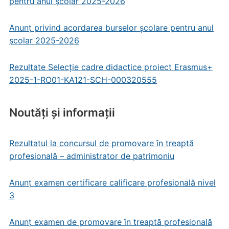
pentru anul școlar 2025-2026
Anunț privind acordarea burselor școlare pentru anul
școlar 2025-2026
Rezultate Selecție cadre didactice proiect Erasmus+
2025-1-RO01-KA121-SCH-000320555
Noutăți și informații
Rezultatul la concursul de promovare în treaptă
profesională – administrator de patrimoniu
Anunț examen certificare calificare profesională nivel
3
Anunț examen de promovare în treaptă profesională