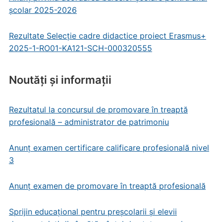
școlar 2025-2026
Rezultate Selecție cadre didactice proiect Erasmus+
2025-1-RO01-KA121-SCH-000320555
Noutăți și informații
Rezultatul la concursul de promovare în treaptă
profesională – administrator de patrimoniu
Anunț examen certificare calificare profesională nivel
3
Anunț examen de promovare în treaptă profesională
Sprijin educațional pentru preșcolarii și elevii