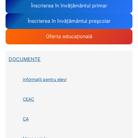
Înscrierea în învățământul primar
Înscrierea în învățământul preşcolar
Oferta educațională
DOCUMENTE
Informații pentru elevi
CEAC
CA