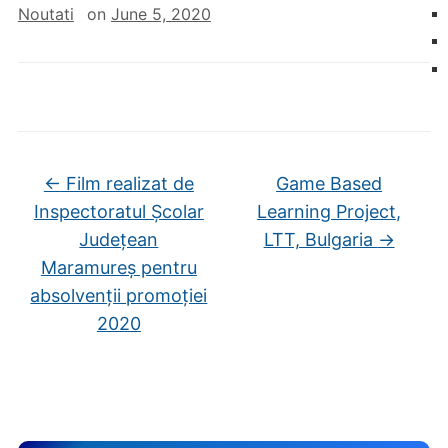
Noutati
on
June 5, 2020
←
Film realizat de
Game Based
Inspectoratul Școlar
Learning Project,
Județean
LTT, Bulgaria
→
Maramureș pentru
absolvenții promoției
2020