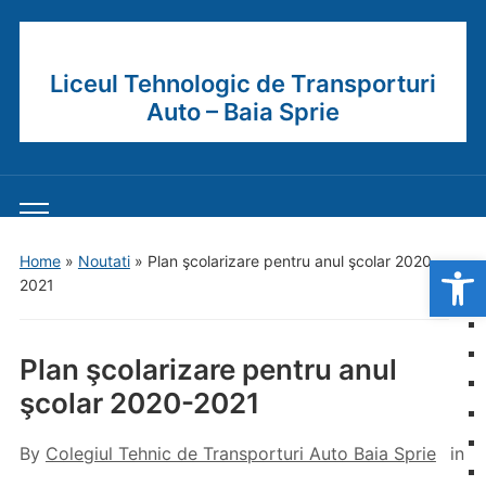
Liceul Tehnologic de Transporturi
Auto – Baia Sprie
Toggle
mobile
Open
Home
»
Noutati
»
Plan şcolarizare pentru anul şcolar 2020-
menu
2021
Plan şcolarizare pentru anul
şcolar 2020-2021
By
Colegiul Tehnic de Transporturi Auto Baia Sprie
in