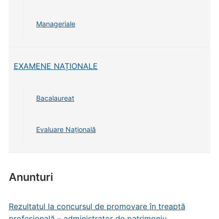
Manageriale
EXAMENE NAȚIONALE
Bacalaureat
Evaluare Națională
Anunturi
Rezultatul la concursul de promovare în treaptă
profesională – administrator de patrimoniu