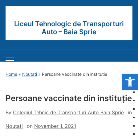
Liceul Tehnologic de Transporturi
Auto – Baia Sprie
Toggle
mobile
Open
Home
»
Noutati
»
Persoane vaccinate din instituție
menu
Persoane vaccinate din instituție
By
Colegiul Tehnic de Transporturi Auto Baia Sprie
in
Noutati
on
November 1, 2021