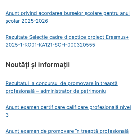
Anunț privind acordarea burselor școlare pentru anul
școlar 2025-2026
Rezultate Selecție cadre didactice proiect Erasmus+
2025-1-RO01-KA121-SCH-000320555
Noutăți și informații
Rezultatul la concursul de promovare în treaptă
profesională – administrator de patrimoniu
Anunț examen certificare calificare profesională nivel
3
Anunț examen de promovare în treaptă profesională