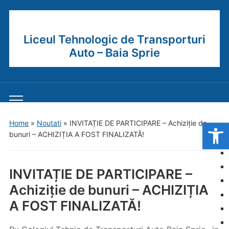
Liceul Tehnologic de Transporturi
Auto – Baia Sprie
Toggle
mobile
Open
Home
»
Noutati
»
INVITAȚIE DE PARTICIPARE – Achiziție de
menu
bunuri – ACHIZIȚIA A FOST FINALIZATĂ!
INVITAȚIE DE PARTICIPARE –
Achiziție de bunuri – ACHIZIȚIA
A FOST FINALIZATĂ!