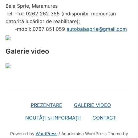
Baia Sprie, Maramures
Tel: -fix: 0262 262 355 (indisponibil momentan
datorită lucărilor de reabilitare);
-mobil: 0787 851 059
autobaiasprie@gmail.com
Galerie video
PREZENTARE
GALERIE VIDEO
NOUTĂȚI si INFORMAȚII
CONTACT
Powered by
WordPress
/ Academica WordPress Theme by