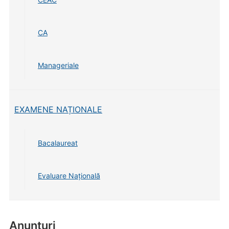
CA
Manageriale
EXAMENE NAȚIONALE
Bacalaureat
Evaluare Națională
Anunturi