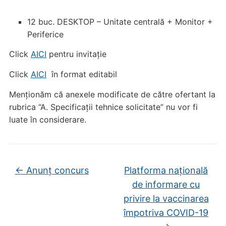
12 buc. DESKTOP – Unitate centrală + Monitor +
Periferice
Click
AICI
pentru invitație
Click
AICI
în format editabil
Menționăm că anexele modificate de către ofertant la
rubrica “A. Specificații tehnice solicitate” nu vor fi
luate în considerare.
←
Anunț concurs
Platforma națională
de informare cu
privire la vaccinarea
împotriva COVID-19