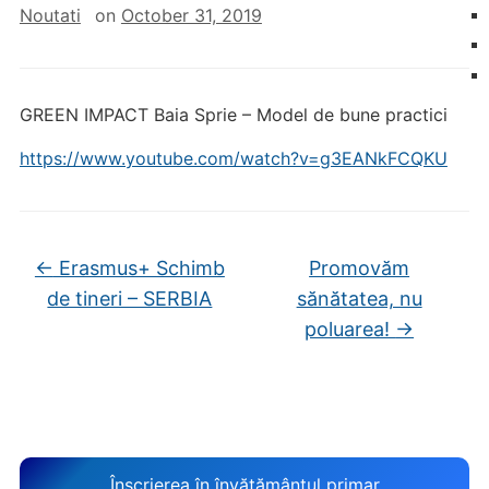
Noutati
on
October 31, 2019
GREEN IMPACT Baia Sprie – Model de bune practici
https://www.youtube.com/watch?v=g3EANkFCQKU
←
Erasmus+ Schimb
Promovăm
de tineri – SERBIA
sănătatea, nu
poluarea!
→
Înscrierea în învățământul primar