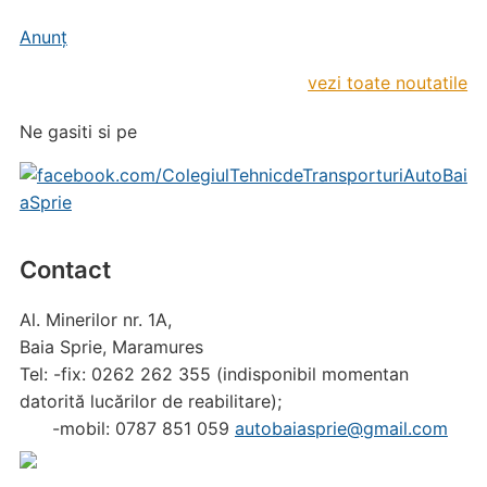
primar și gimnazial
Anunț
vezi toate noutatile
Ne gasiti si pe
Contact
Al. Minerilor nr. 1A,
Baia Sprie, Maramures
Tel: -fix: 0262 262 355 (indisponibil momentan
datorită lucărilor de reabilitare);
-mobil: 0787 851 059
autobaiasprie@gmail.com