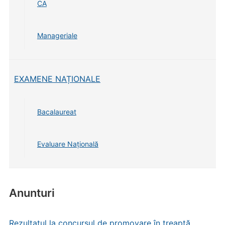
CA
Manageriale
EXAMENE NAȚIONALE
Bacalaureat
Evaluare Națională
Anunturi
Rezultatul la concursul de promovare în treaptă