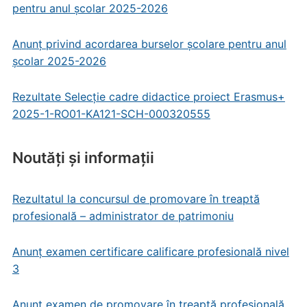
pentru anul școlar 2025-2026
Anunț privind acordarea burselor școlare pentru anul
școlar 2025-2026
Rezultate Selecție cadre didactice proiect Erasmus+
2025-1-RO01-KA121-SCH-000320555
Noutăți și informații
Rezultatul la concursul de promovare în treaptă
profesională – administrator de patrimoniu
Anunț examen certificare calificare profesională nivel
3
Anunț examen de promovare în treaptă profesională