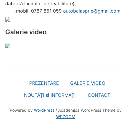
datorită lucărilor de reabilitare);
-mobil: 0787 851 059
autobaiasprie@gmail.com
Galerie video
PREZENTARE
GALERIE VIDEO
NOUTĂȚI si INFORMAȚII
CONTACT
Powered by
WordPress
/ Academica WordPress Theme by
WPZOOM