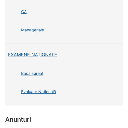
CA
Manageriale
EXAMENE NAȚIONALE
Bacalaureat
Evaluare Națională
Anunturi