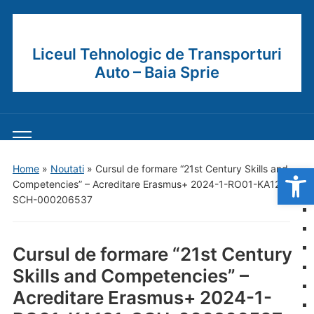
Liceul Tehnologic de Transporturi
Auto – Baia Sprie
Toggle
mobile
Open
Home
»
Noutati
»
Cursul de formare “21st Century Skills and
menu
Competencies” – Acreditare Erasmus+ 2024-1-RO01-KA121-
SCH-000206537
Cursul de formare “21st Century
Skills and Competencies” –
Acreditare Erasmus+ 2024-1-