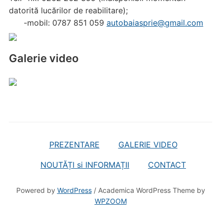
datorită lucărilor de reabilitare);
-mobil: 0787 851 059
autobaiasprie@gmail.com
Galerie video
PREZENTARE
GALERIE VIDEO
NOUTĂȚI si INFORMAȚII
CONTACT
Powered by
WordPress
/ Academica WordPress Theme by
WPZOOM