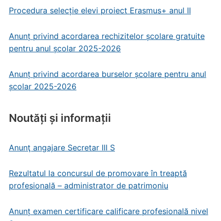
Procedura selecție elevi proiect Erasmus+ anul II
Anunț privind acordarea rechizitelor școlare gratuite
pentru anul școlar 2025-2026
Anunț privind acordarea burselor școlare pentru anul
școlar 2025-2026
Noutăți și informații
Anunţ angajare Secretar III S
Rezultatul la concursul de promovare în treaptă
profesională – administrator de patrimoniu
Anunț examen certificare calificare profesională nivel