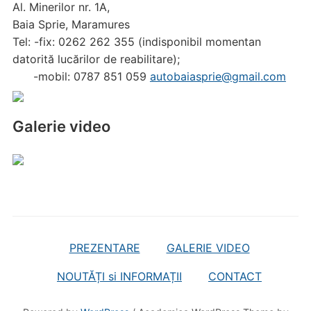
Al. Minerilor nr. 1A,
Baia Sprie, Maramures
Tel: -fix: 0262 262 355 (indisponibil momentan
datorită lucărilor de reabilitare);
-mobil: 0787 851 059
autobaiasprie@gmail.com
Galerie video
PREZENTARE
GALERIE VIDEO
NOUTĂȚI si INFORMAȚII
CONTACT