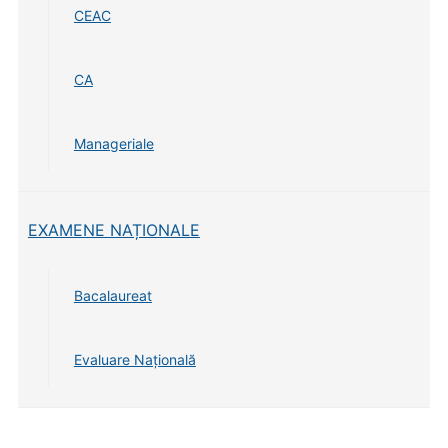
CEAC
CA
Manageriale
EXAMENE NAȚIONALE
Bacalaureat
Evaluare Națională