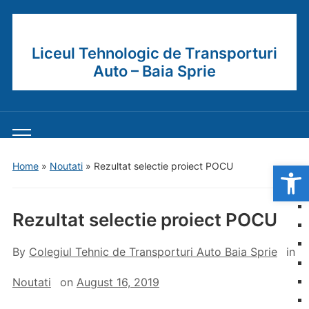
Liceul Tehnologic de Transporturi
Auto – Baia Sprie
Toggle
mobile
Open
Home
»
Noutati
»
Rezultat selectie proiect POCU
menu
Rezultat selectie proiect POCU
By
Colegiul Tehnic de Transporturi Auto Baia Sprie
in
Noutati
on
August 16, 2019