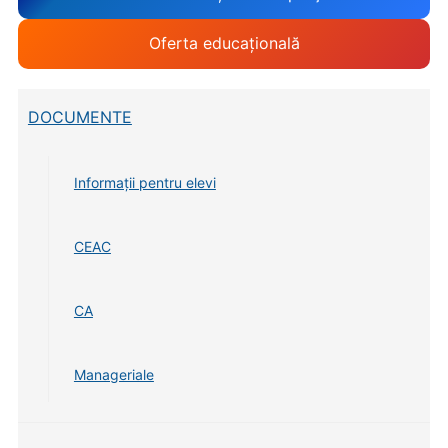
Oferta educațională
DOCUMENTE
Informații pentru elevi
CEAC
CA
Manageriale