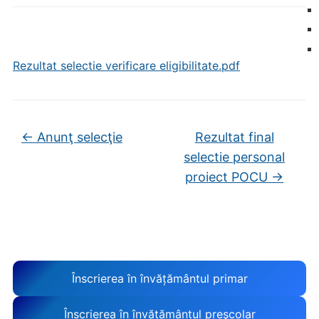
Rezultat selectie verificare eligibilitate.pdf
←
Anunţ selecţie
Rezultat final
selectie personal
proiect POCU
→
Înscrierea în învățământul primar
Înscrierea în învățământul preşcolar