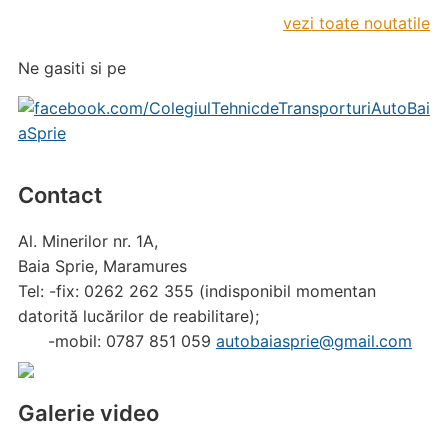
vezi toate noutatile
Ne gasiti si pe
Contact
Al. Minerilor nr. 1A,
Baia Sprie, Maramures
Tel: -fix: 0262 262 355 (indisponibil momentan
datorită lucărilor de reabilitare);
-mobil: 0787 851 059
autobaiasprie@gmail.com
Galerie video