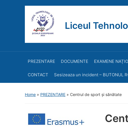
Liceul Tehnolo
PREZENTARE
DOCUMENTE
EXAMENE NAȚI
CONTACT
Sesizeaza un incident – BUTONUL 
Home
»
PREZENTARE
»
Centrul de sport și sănătate
Cent