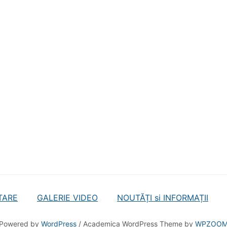
TARE
GALERIE VIDEO
NOUTĂȚI si INFORMAȚII
Powered by
WordPress
/ Academica WordPress Theme by
WPZOO