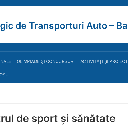
gic de Transporturi Auto – Ba
ONALE
OLIMPIADE ŞI CONCURSURI
ACTIVITĂȚI ŞI PROIEC
ROSU
rul de sport și sănătate