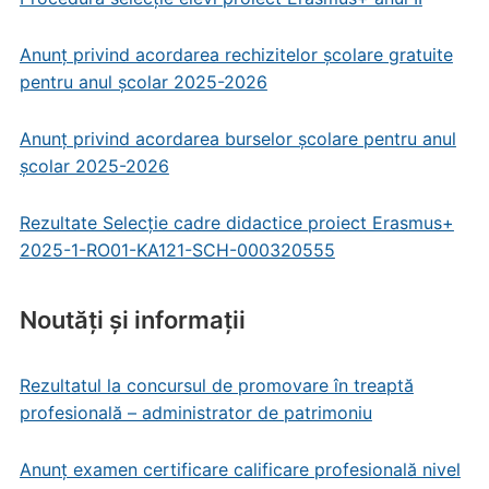
Anunț privind acordarea rechizitelor școlare gratuite
pentru anul școlar 2025-2026
Anunț privind acordarea burselor școlare pentru anul
școlar 2025-2026
Rezultate Selecție cadre didactice proiect Erasmus+
2025-1-RO01-KA121-SCH-000320555
Noutăți și informații
Rezultatul la concursul de promovare în treaptă
profesională – administrator de patrimoniu
Anunț examen certificare calificare profesională nivel