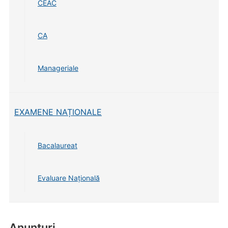
CEAC
CA
Manageriale
EXAMENE NAȚIONALE
Bacalaureat
Evaluare Națională
Anunturi