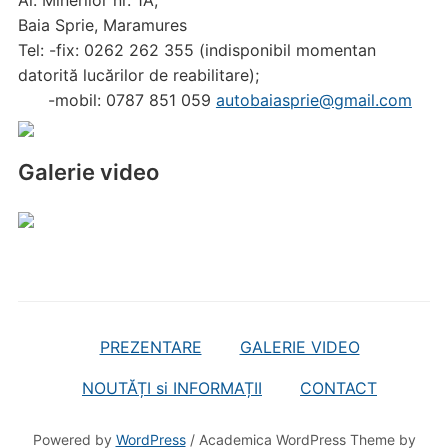
Al. Minerilor nr. 1A,
Baia Sprie, Maramures
Tel: -fix: 0262 262 355 (indisponibil momentan
datorită lucărilor de reabilitare);
-mobil: 0787 851 059
autobaiasprie@gmail.com
Galerie video
PREZENTARE
GALERIE VIDEO
NOUTĂȚI si INFORMAȚII
CONTACT
Powered by
WordPress
/ Academica WordPress Theme by