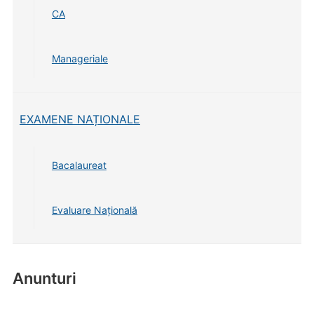
CA
Manageriale
EXAMENE NAȚIONALE
Bacalaureat
Evaluare Națională
Anunturi