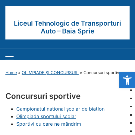
Liceul Tehnologic de Transporturi
Auto – Baia Sprie
Toggle
mobile
Open
Home
»
OLIMPIADE ȘI CONCURSURI
»
Concursuri sportive
menu
Concursuri sportive
Campionatul național școlar de biatlon
Olimpiada sportului școlar
Sportivi cu care ne mândrim