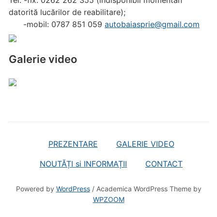
Tel: -fix: 0262 262 355 (indisponibil momentan
datorită lucărilor de reabilitare);
-mobil: 0787 851 059
autobaiasprie@gmail.com
Galerie video
PREZENTARE
GALERIE VIDEO
NOUTĂȚI si INFORMAȚII
CONTACT
Powered by
WordPress
/ Academica WordPress Theme by
WPZOOM