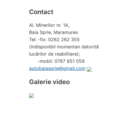
Contact
Al. Minerilor nr. 1A,
Baia Sprie, Maramures
Tel: -fix: 0262 262 355
(indisponibil momentan datorită
lucărilor de reabilitare);
-mobil: 0787 851 059
autobaiasprie@gmail.com
Galerie video