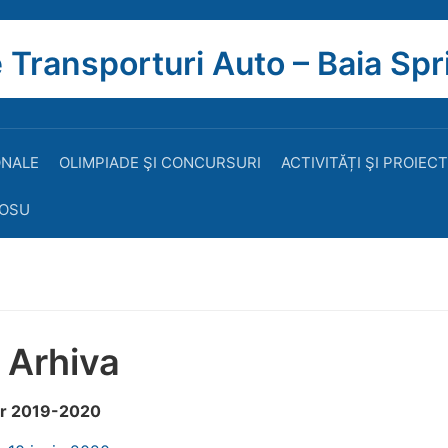
 Transporturi Auto – Baia Spr
ONALE
OLIMPIADE ŞI CONCURSURI
ACTIVITĂȚI ŞI PROIEC
ROSU
 Arhiva
ar 2019-2020