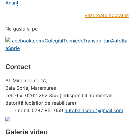
Anunț
vezi toate noutatile
Ne gasiti si pe
Contact
Al. Minerilor nr. 1A,
Baia Sprie, Maramures
Tel: -fix: 0262 262 355 (indisponibil momentan
datorită lucărilor de reabilitare);
-mobil: 0787 851 059
autobaiasprie@gmail.com
Galerie video