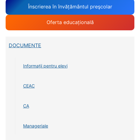
Înscrierea în învățământul preşcolar
Oferta educațională
DOCUMENTE
Informații pentru elevi
CEAC
CA
Manageriale